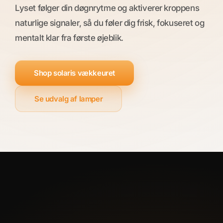
Lyset følger din døgnrytme og aktiverer kroppens
naturlige signaler, så du føler dig frisk, fokuseret og
mentalt klar fra første øjeblik.
Shop solaris vækkeuret
Se udvalg af lamper