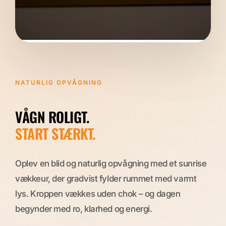
NATURLIG OPVÅGNING
VÅGN ROLIGT.
START STÆRKT.
Oplev en blid og naturlig opvågning med et sunrise
vækkeur, der gradvist fylder rummet med varmt
lys. Kroppen vækkes uden chok – og dagen
begynder med ro, klarhed og energi.