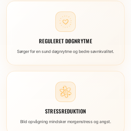
REGULERET DØGNRYTME
Sørger for en sund døgnrytme og bedre søvnkvalitet.
STRESSREDUKTION
Blid opvågning mindsker morgenstress og angst.