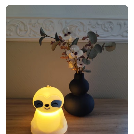
Dovendyr
natlampe