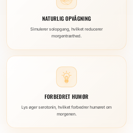
NATURLIG OPVÅGNING
Simulerer solopgang, hvilket reducerer
morgentræthed.
FORBEDRET HUMØR
Lys øger serotonin, hvilket forbedrer humøret om
morgenen.