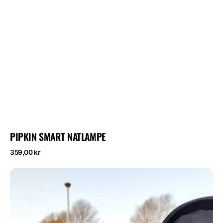
PIPKIN SMART NATLAMPE
Normalpris
359,00 kr
Luna
børnelampe