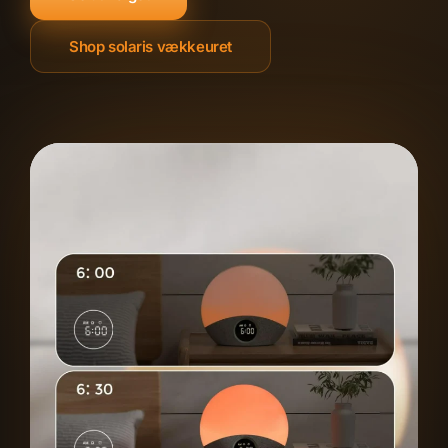
Shop solaris vækkeuret