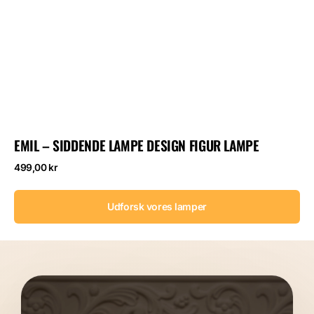
EMIL – SIDDENDE LAMPE DESIGN FIGUR LAMPE
Normalpris
499,00 kr
Udforsk vores lamper