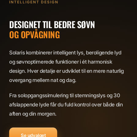
INTELLIGENT DESIGN
DESIGNET TIL BEDRE SØVN
OG OPVÅGNING
Solaris kombinerer intelligent lys, beroligende lyd
og søvnoptimerede funktioner i ét harmonisk
design. Hver detalje er udviklet til en mere naturlig
overgang mellem nat og dag.
Fra solopgangssimulering til stemningslys og 30
afslappende lyde får du fuld kontrol over både din
aften og din morgen.
Se udvalget